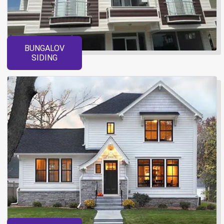
BUNGALOV
SIDING