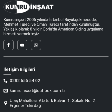
Kumru inşaat 2006 yılında İstanbul Büyükçekmecede,
Mehmet Türeci ve Orhan Türeci tarafından kurulmuştur.
Yaklaşık olarak 8 yıldır Çorlu'da American Siding uygulama
hizmeti vermekteyiz.
İletişim Bilgileri
0282 655 54 02
kumruinsaat@outlook.com.tr
Ulaş Mahallesi. Atatürk Bulvarı 1. Sokak. No: 2
Ergene/Tekirdağ