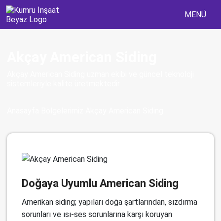
MENÜ
Akçay American Siding
Akçay American Siding uzman ekibi ve güncel teknoloji
sistemleriyle kalite üretmektedir.
Anasayfa
Bölgelerimiz
Akçay American Siding
Doğaya Uyumlu American Siding
Amerikan siding; yapıları doğa şartlarından, sızdırma
sorunları ve ısı-ses sorunlarına karşı koruyan