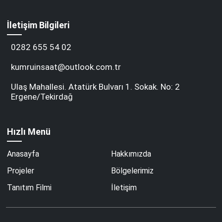
İletişim Bilgileri
0282 655 54 02
kumruinsaat@outlook.com.tr
Ulaş Mahallesi. Atatürk Bulvarı 1. Sokak. No: 2
Ergene/Tekirdağ
Hızlı Menü
Anasayfa
Hakkımızda
Projeler
Bölgelerimiz
Tanıtım Filmi
İletişim